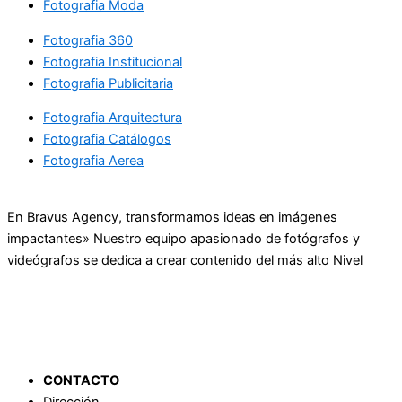
Fotografia Moda
Fotografia 360
Fotografia Institucional
Fotografia Publicitaria
Fotografia Arquitectura
Fotografia Catálogos
Fotografia Aerea
En Bravus Agency, transformamos ideas en imágenes
impactantes» Nuestro equipo apasionado de fotógrafos y
videógrafos se dedica a crear contenido del más alto Nivel
CONTACTO