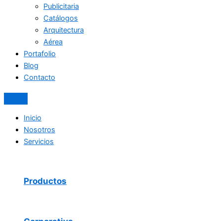
Publicitaria
Catálogos
Arquitectura
Aérea
Portafolio
Blog
Contacto
Inicio
Nosotros
Servicios
Productos