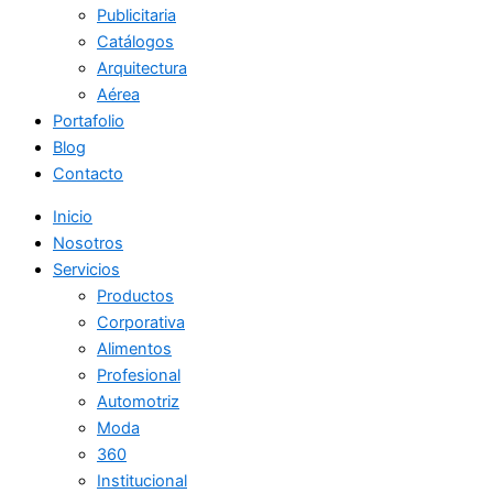
Publicitaria
Catálogos
Arquitectura
Aérea
Portafolio
Blog
Contacto
Inicio
Nosotros
Servicios
Productos
Corporativa
Alimentos
Profesional
Automotriz
Moda
360
Institucional