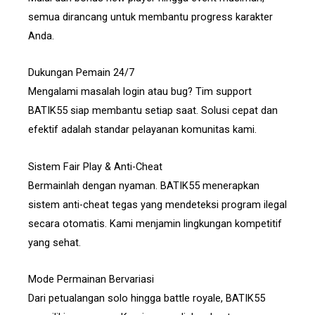
semua dirancang untuk membantu progress karakter
Anda.
Dukungan Pemain 24/7
Mengalami masalah login atau bug? Tim support
BATIK55 siap membantu setiap saat. Solusi cepat dan
efektif adalah standar pelayanan komunitas kami.
Sistem Fair Play & Anti-Cheat
Bermainlah dengan nyaman. BATIK55 menerapkan
sistem anti-cheat tegas yang mendeteksi program ilegal
secara otomatis. Kami menjamin lingkungan kompetitif
yang sehat.
Mode Permainan Bervariasi
Dari petualangan solo hingga battle royale, BATIK55