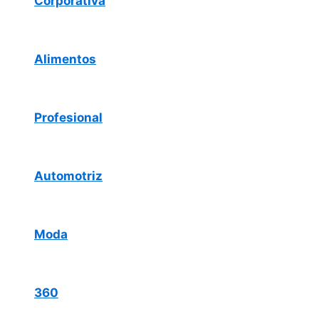
Corporativa
Alimentos
Profesional
Automotriz
Moda
360