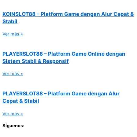
KOINSLOT88 – Platform Game dengan Alur Cepat &
Stabil
Ver más »
PLAYERSLOT88 – Platform Game Online dengan
Sistem Stabil & Responsif
Ver más »
PLAYERSLOT88 – Platform Game dengan Alur
Cepat & Stabil
Ver más »
Síguenos: