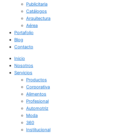
Publicitaria
Catálogos
Arquitectura
Aérea
Portafolio
Blog
Contacto
Inicio
Nosotros
Servicios
Productos
Corporativa
Alimentos
Profesional
Automotriz
Moda
360
Institucional