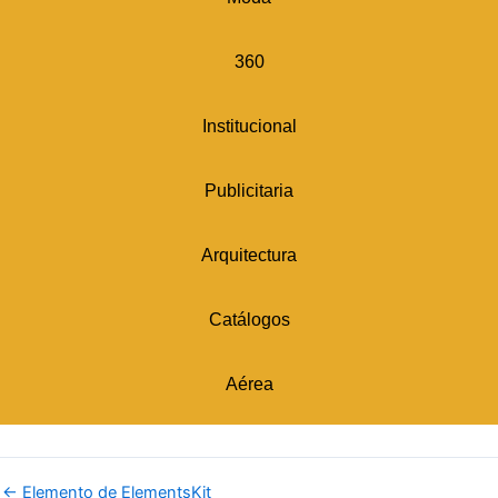
360
Institucional
Publicitaria
Arquitectura
Catálogos
Aérea
←
Elemento de ElementsKit