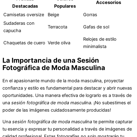
Accesorios
Destacadas
Populares
Camisetas oversize
Beige
Gorras
Sudaderas con
Terracota
Gafas de sol
capucha
Relojes de estilo
Chaquetas de cuero
Verde oliva
minimalista
La Importancia de una Sesión
Fotográfica de Moda Masculina
En el apasionante mundo de la moda masculina, proyectar
confianza y estilo es fundamental para destacar y abrir nuevas
oportunidades. Una manera efectiva de lograrlo es a través de
una
sesión fotográfica de moda masculina.
¡No subestimes el
poder de las imágenes cuidadosamente producidas!
Una
sesión fotográfica de moda masculina
te permite capturar
tu esencia y expresar tu personalidad a través de imágenes de
calidad profesional. Estas fotografías no solo mostrarán tu