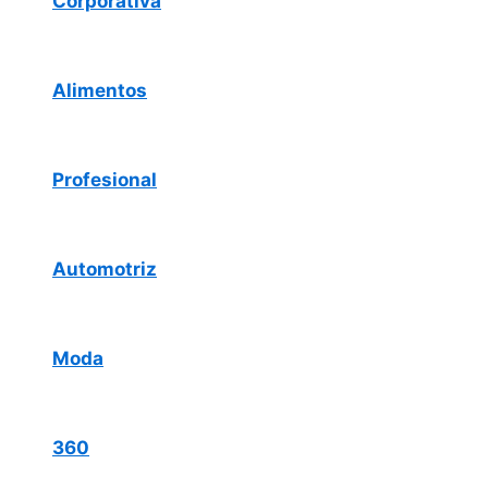
Corporativa
Alimentos
Profesional
Automotriz
Moda
360