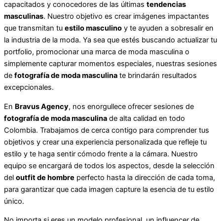
capacitados y conocedores de las últimas
tendencias
masculinas
. Nuestro objetivo es crear imágenes impactantes
que transmitan tu
estilo masculino
y te ayuden a sobresalir en
la industria de la moda. Ya sea que estés buscando actualizar tu
portfolio, promocionar una marca de moda masculina o
simplemente capturar momentos especiales, nuestras sesiones
de
fotografía de moda masculina
te brindarán resultados
excepcionales.
En
Bravus Agency
, nos enorgullece ofrecer sesiones de
fotografía de moda masculina
de alta calidad en todo
Colombia. Trabajamos de cerca contigo para comprender tus
objetivos y crear una experiencia personalizada que refleje tu
estilo y te haga sentir cómodo frente a la cámara. Nuestro
equipo se encargará de todos los aspectos, desde la selección
del
outfit de hombre
perfecto hasta la dirección de cada toma,
para garantizar que cada imagen capture la esencia de tu estilo
único.
No importa si eres un modelo profesional, un influencer de