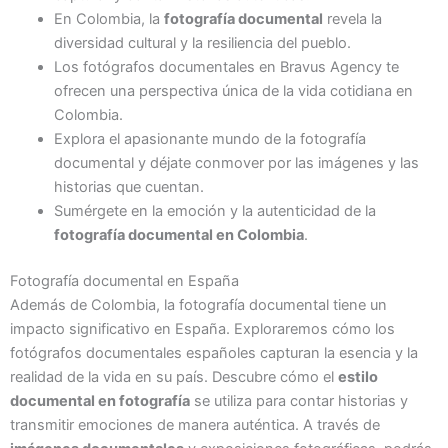
En Colombia, la
fotografía documental
revela la
diversidad cultural y la resiliencia del pueblo.
Los fotógrafos documentales en Bravus Agency te
ofrecen una perspectiva única de la vida cotidiana en
Colombia.
Explora el apasionante mundo de la fotografía
documental y déjate conmover por las imágenes y las
historias que cuentan.
Sumérgete en la emoción y la autenticidad de la
fotografía documental en Colombia
.
Fotografía documental en España
Además de Colombia, la fotografía documental tiene un
impacto significativo en España. Exploraremos cómo los
fotógrafos documentales españoles capturan la esencia y la
realidad de la vida en su país. Descubre cómo el
estilo
documental en fotografía
se utiliza para contar historias y
transmitir emociones de manera auténtica. A través de