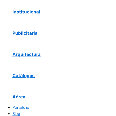
Institucional
Publicitaria
Arquitectura
Catálogos
Aérea
Portafolio
Blog