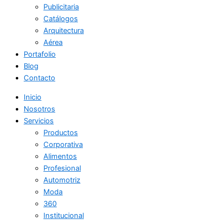
Publicitaria
Catálogos
Arquitectura
Aérea
Portafolio
Blog
Contacto
Inicio
Nosotros
Servicios
Productos
Corporativa
Alimentos
Profesional
Automotriz
Moda
360
Institucional