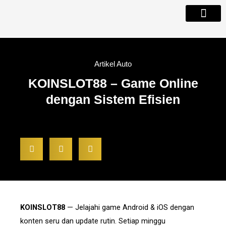
Ir
al
contenido
Artikel Auto
KOINSLOT88 – Game Online
dengan Sistem Efisien
KOINSLOT88
— Jelajahi game Android & iOS dengan
konten seru dan update rutin. Setiap minggu