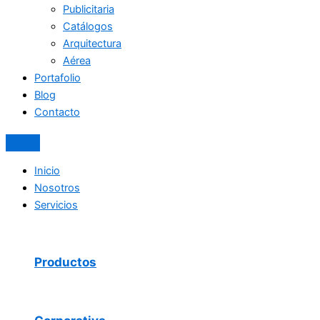
Publicitaria
Catálogos
Arquitectura
Aérea
Portafolio
Blog
Contacto
Inicio
Nosotros
Servicios
Productos