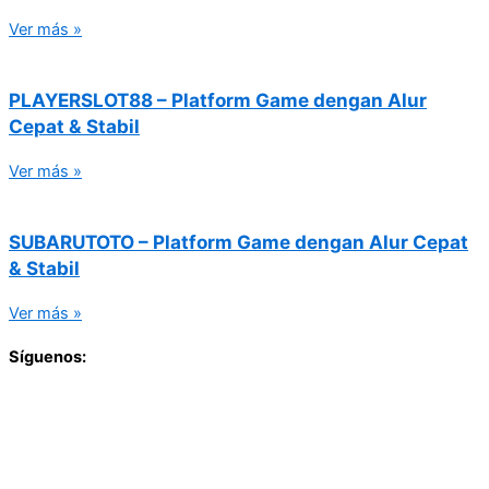
Ver más »
PLAYERSLOT88 – Platform Game dengan Alur
Cepat & Stabil
Ver más »
SUBARUTOTO – Platform Game dengan Alur Cepat
& Stabil
Ver más »
Síguenos: