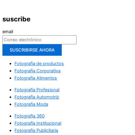
suscribe
email
Fotografia de productos
Fotografia Corporativa
Fotografia Alimentos
Fotografia Profesional
Fotografia Automotriz
Fotografia Moda
Fotografia 360
Fotografia Institucional
Fotografia Publicitaria