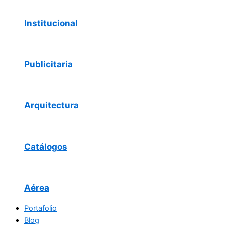
Institucional
Publicitaria
Arquitectura
Catálogos
Aérea
Portafolio
Blog