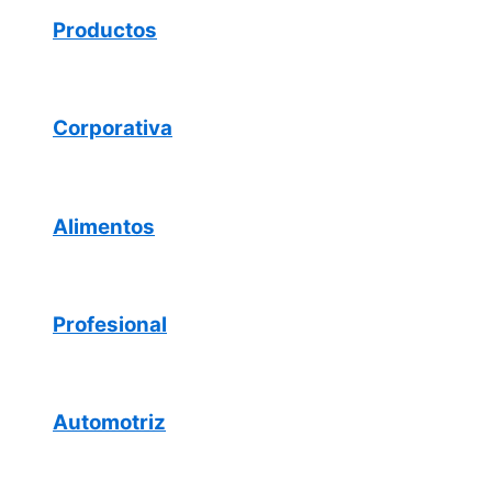
Productos
Corporativa
Alimentos
Profesional
Automotriz