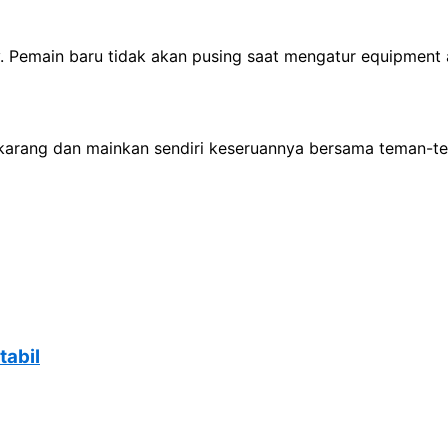
y. Pemain baru tidak akan pusing saat mengatur equipment
karang dan mainkan sendiri keseruannya bersama teman-t
tabil