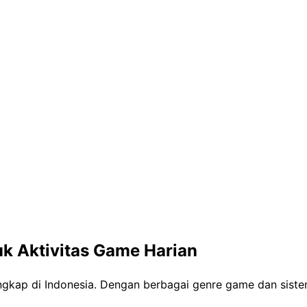
k Aktivitas Game Harian
ngkap di Indonesia. Dengan berbagai genre game dan sist