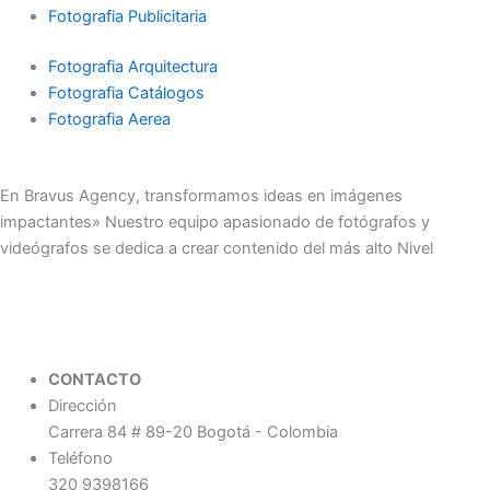
Fotografia Publicitaria
Fotografia Arquitectura
Fotografia Catálogos
Fotografia Aerea
En Bravus Agency, transformamos ideas en imágenes
impactantes» Nuestro equipo apasionado de fotógrafos y
videógrafos se dedica a crear contenido del más alto Nivel
CONTACTO
Dirección
Carrera 84 # 89-20 Bogotá - Colombia
Teléfono
320 9398166