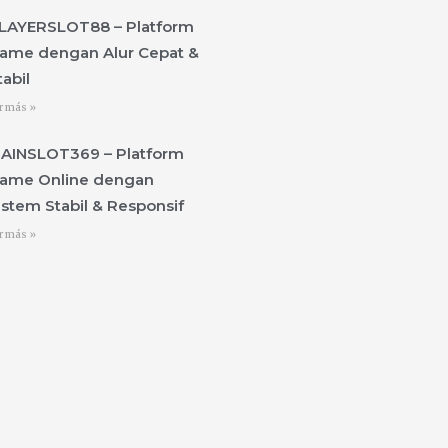
LAYERSLOT88 – Platform
ame dengan Alur Cepat &
tabil
r más »
AINSLOT369 – Platform
ame Online dengan
istem Stabil & Responsif
r más »