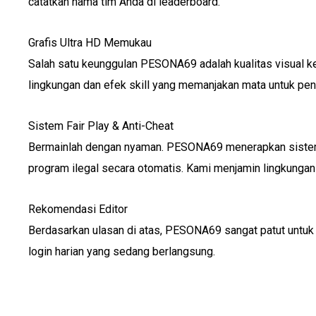
catatkan nama tim Anda di leaderboard.
Grafis Ultra HD Memukau
Salah satu keunggulan PESONA69 adalah kualitas visual ke
lingkungan dan efek skill yang memanjakan mata untuk pen
Sistem Fair Play & Anti-Cheat
Bermainlah dengan nyaman. PESONA69 menerapkan sistem
program ilegal secara otomatis. Kami menjamin lingkungan
Rekomendasi Editor
Berdasarkan ulasan di atas, PESONA69 sangat patut untuk
login harian yang sedang berlangsung.