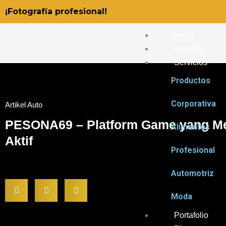
Ir
¡Fotografía profesional!
al
contenido
Inicio
Nosotros
Servicios
Productos
Corporativa
Artikel Auto
PESONA69 – Platform Game yang M
Alimentos
Aktif
Profesional
Automotriz
Moda
Portafolio