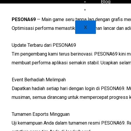
Blog
Contacto
PESONA69
— Main game seru tanpa lag dengan grafis men
X
Optimisasi performa memastikan permainan lancar dan adi
Update Terbaru dari PESONA69
Tim pengembang kami terus berinovasi. PESONA69 kini me
membuat performa aplikasi semakin stabil. Ucapkan sela
Event Berhadiah Melimpah
Dapatkan hadiah setiap hari dengan login di PESONA69. Mu
musiman, semua dirancang untuk mempercepat progress k
Turnamen Esports Mingguan
Uji kemampuan Anda dalam turnamen resmi PESONA69. Rebu