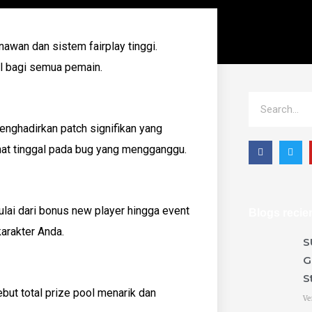
awan dan sistem fairplay tinggi.
l bagi semua pemain.
Buscar
nghadirkan patch signifikan yang
F
T
mat tinggal pada bug yang mengganggu.
a
w
c
i
e
t
b
t
o
e
o
r
lai dari bonus new player hingga event
Blogs recie
k
-
arakter Anda.
f
S
G
S
t total prize pool menarik dan
Ve