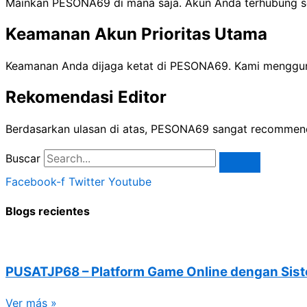
Mainkan PESONA69 di mana saja. Akun Anda terhubung se
Keamanan Akun Prioritas Utama
Keamanan Anda dijaga ketat di PESONA69. Kami mengguna
Rekomendasi Editor
Berdasarkan ulasan di atas, PESONA69 sangat recommend
Buscar
Facebook-f
Twitter
Youtube
Blogs recientes
PUSATJP68 – Platform Game Online dengan Siste
Ver más »