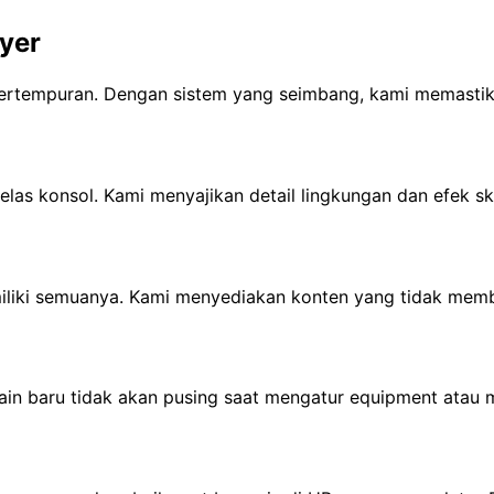
yer
ertempuran. Dengan sistem yang seimbang, kami memastik
las konsol. Kami menyajikan detail lingkungan dan efek ski
iliki semuanya. Kami menyediakan konten yang tidak mem
ain baru tidak akan pusing saat mengatur equipment atau 