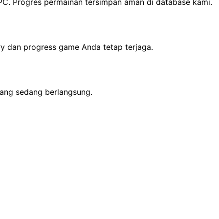
C. Progres permainan tersimpan aman di database kami.
y dan progress game Anda tetap terjaga.
yang sedang berlangsung.