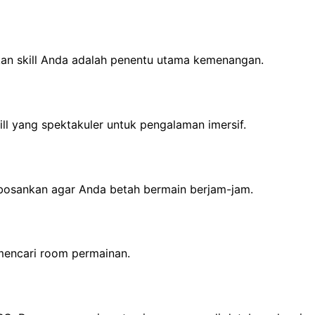
an skill Anda adalah penentu utama kemenangan.
ll yang spektakuler untuk pengalaman imersif.
bosankan agar Anda betah bermain berjam-jam.
mencari room permainan.