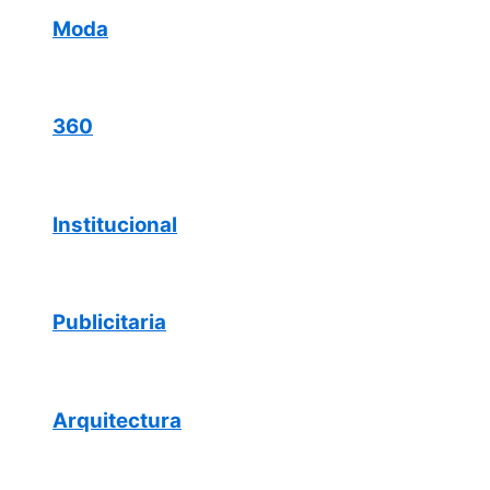
Moda
360
Institucional
Publicitaria
Arquitectura