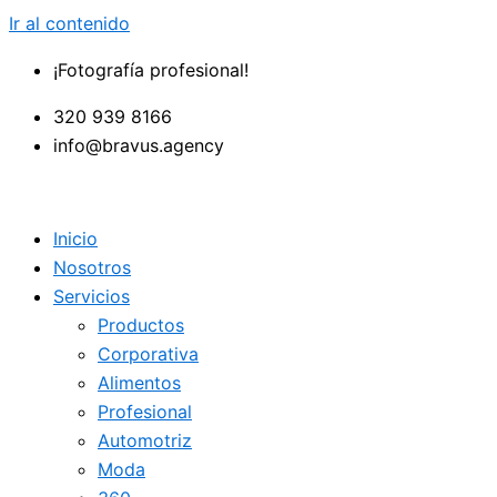
Ir al contenido
¡Fotografía profesional!
320 939 8166
info@bravus.agency
Inicio
Nosotros
Servicios
Productos
Corporativa
Alimentos
Profesional
Automotriz
Moda