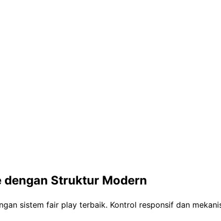
e dengan Struktur Modern
an sistem fair play terbaik. Kontrol responsif dan meka