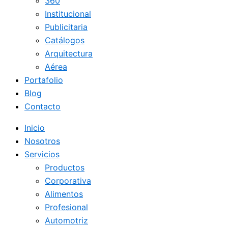
360
Institucional
Publicitaria
Catálogos
Arquitectura
Aérea
Portafolio
Blog
Contacto
Inicio
Nosotros
Servicios
Productos
Corporativa
Alimentos
Profesional
Automotriz