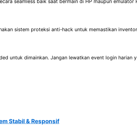
cara seamless baik saat bermain di HP maupun emulator P
kan sistem proteksi anti-hack untuk memastikan inventor
ed untuk dimainkan. Jangan lewatkan event login harian 
m Stabil & Responsif