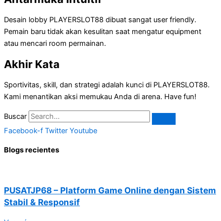
Desain lobby PLAYERSLOT88 dibuat sangat user friendly.
Pemain baru tidak akan kesulitan saat mengatur equipment
atau mencari room permainan.
Akhir Kata
Sportivitas, skill, dan strategi adalah kunci di PLAYERSLOT88.
Kami menantikan aksi memukau Anda di arena. Have fun!
Buscar
Facebook-f
Twitter
Youtube
Blogs recientes
PUSATJP68 – Platform Game Online dengan Sistem
Stabil & Responsif