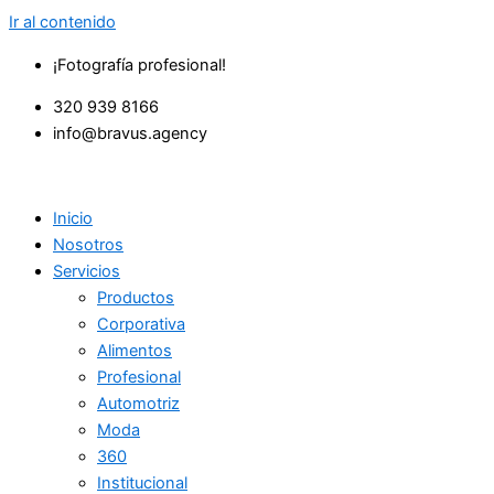
Ir al contenido
¡Fotografía profesional!
320 939 8166
info@bravus.agency
Inicio
Nosotros
Servicios
Productos
Corporativa
Alimentos
Profesional
Automotriz
Moda
360
Institucional