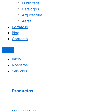
Publicitaria
Catálogos
Arquitectura
Aérea
Portafolio
Blog
Contacto
Inicio
Nosotros
Servicios
Productos