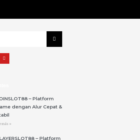
Y
o
u
t
u
b
e
ntes
OINSLOT88 – Platform
ame dengan Alur Cepat &
tabil
r más »
LAYERSLOT88 – Platform