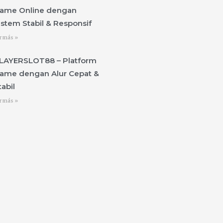
ame Online dengan
istem Stabil & Responsif
r más »
LAYERSLOT88 – Platform
ame dengan Alur Cepat &
tabil
r más »