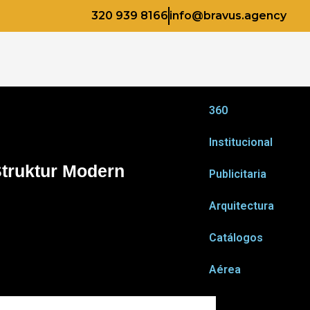
320 939 8166
info@bravus.agency
360
Institucional
truktur Modern
Publicitaria
Arquitectura
Catálogos
Aérea