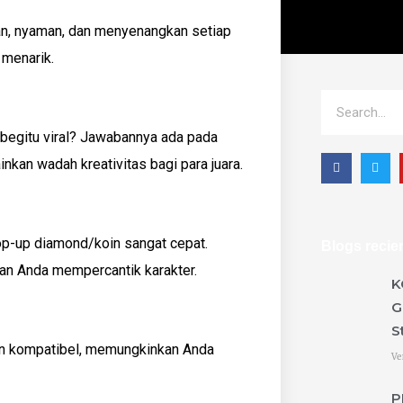
n, nyaman, dan menyenangkan setiap
 menarik.
Buscar
begitu viral? Jawabannya ada pada
F
T
nkan wadah kreativitas bagi para juara.
a
w
c
i
e
t
b
t
o
e
o
r
op-up diamond/koin sangat cepat.
Blogs recie
k
-
n Anda mempercantik karakter.
f
K
G
S
an kompatibel, memungkinkan Anda
Ve
P