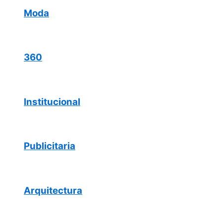
Moda
360
Institucional
Publicitaria
Arquitectura