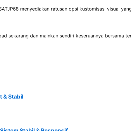
USATJP68 menyediakan ratusan opsi kustomisasi visual yan
load sekarang dan mainkan sendiri keseruannya bersama t
 & Stabil
istem Stabil & Responsif