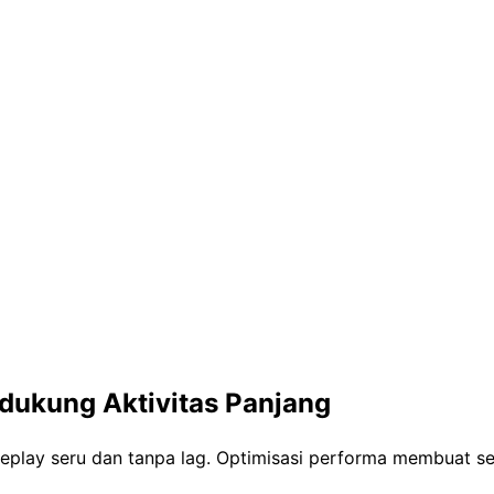
ukung Aktivitas Panjang
ay seru dan tanpa lag. Optimisasi performa membuat setia