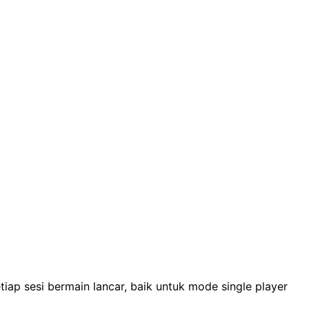
p sesi bermain lancar, baik untuk mode single player