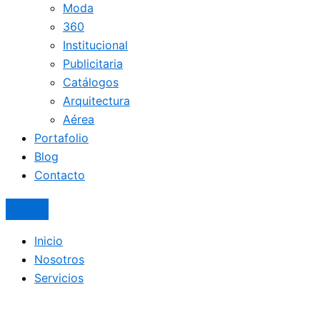
Moda
360
Institucional
Publicitaria
Catálogos
Arquitectura
Aérea
Portafolio
Blog
Contacto
Inicio
Nosotros
Servicios