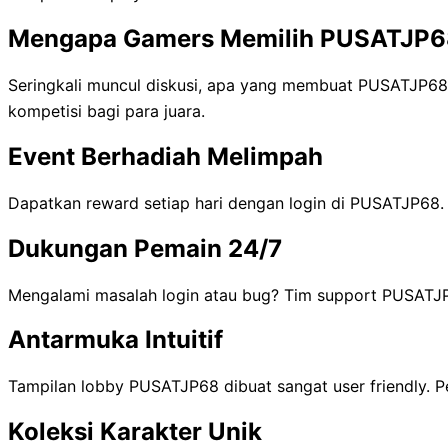
Mengapa Gamers Memilih PUSATJP6
Seringkali muncul diskusi, apa yang membuat PUSATJP68 
kompetisi bagi para juara.
Event Berhadiah Melimpah
Dapatkan reward setiap hari dengan login di PUSATJP68.
Dukungan Pemain 24/7
Mengalami masalah login atau bug? Tim support PUSATJP6
Antarmuka Intuitif
Tampilan lobby PUSATJP68 dibuat sangat user friendly. 
Koleksi Karakter Unik