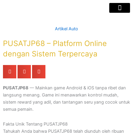
Ir
al
contenido
Artikel Auto
PUSATJP68 – Platform Online
dengan Sistem Terpercaya
PUSATJP68
— Mainkan game Android & iOS tanpa ribet dan
langsung menang. Game ini menawarkan kontrol mudah,
sistem reward yang adil, dan tantangan seru yang cocok untuk
semua pemain.
Fakta Unik Tentang PUSATJP68
Tahukah Anda bahwa PUSATJP68 telah diunduh oleh ribuan