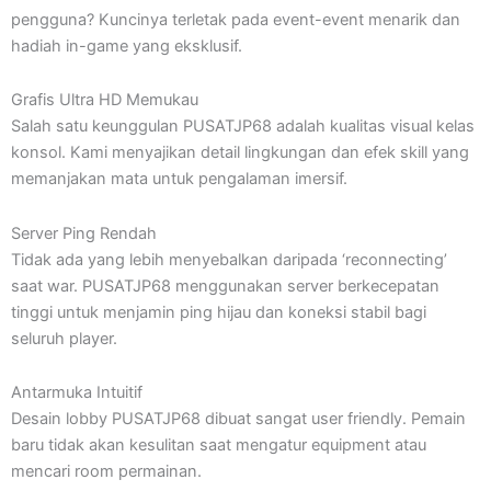
pengguna? Kuncinya terletak pada event-event menarik dan
hadiah in-game yang eksklusif.
Grafis Ultra HD Memukau
Salah satu keunggulan PUSATJP68 adalah kualitas visual kelas
konsol. Kami menyajikan detail lingkungan dan efek skill yang
memanjakan mata untuk pengalaman imersif.
Server Ping Rendah
Tidak ada yang lebih menyebalkan daripada ‘reconnecting’
saat war. PUSATJP68 menggunakan server berkecepatan
tinggi untuk menjamin ping hijau dan koneksi stabil bagi
seluruh player.
Antarmuka Intuitif
Desain lobby PUSATJP68 dibuat sangat user friendly. Pemain
baru tidak akan kesulitan saat mengatur equipment atau
mencari room permainan.