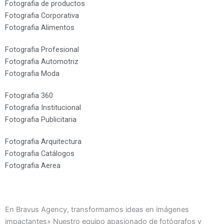
Fotografia de productos
Fotografia Corporativa
Fotografia Alimentos
Fotografia Profesional
Fotografia Automotriz
Fotografia Moda
Fotografia 360
Fotografia Institucional
Fotografia Publicitaria
Fotografia Arquitectura
Fotografia Catálogos
Fotografia Aerea
En Bravus Agency, transformamos ideas en imágenes
impactantes» Nuestro equipo apasionado de fotógrafos y