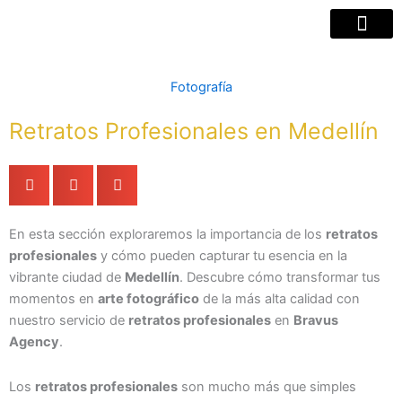
Ir
al
contenido
Fotografía
Retratos Profesionales en Medellín
En esta sección exploraremos la importancia de los
retratos
profesionales
y cómo pueden capturar tu esencia en la
vibrante ciudad de
Medellín
. Descubre cómo transformar tus
momentos en
arte fotográfico
de la más alta calidad con
nuestro servicio de
retratos profesionales
en
Bravus
Agency
.
Los
retratos profesionales
son mucho más que simples