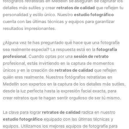
fotógrafos retratistas en Medellín se aseguran de capturar los
detalles más sutiles y crear
retratos de calidad
que reflejen tu
personalidad y estilo único. Nuestro
estudio fotográfico
cuenta con las últimas técnicas y equipos para garantizar
resultados impresionantes.
¿Alguna vez te has preguntado qué hace que una fotografía
sea realmente especial? La respuesta está en la
fotografía
profesional
. Cuando optas por una
sesión de retrato
profesional, estás invirtiendo en la captura de momentos
únicos y en la creación de
retratos de calidad
que reflejen
quién eres realmente. Nuestros fotógrafos retratistas en
Medellín son expertos en la captura de los detalles más sutiles,
desde la luz perfecta hasta la expresión facial exacta, para
crear retratos que te hagan sentir orgulloso de ser tú mismo.
La clave para lograr
retratos de calidad
radica en nuestro
estudio fotográfico
equipado con las últimas técnicas y
equipos. Utilizamos los mejores equipos de fotografía para