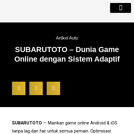
Ir
al
contenido
Artikel Auto
SUBARUTOTO – Dunia Game
Online dengan Sistem Adaptif
SUBARUTOTO
— Mainkan game online Android & iOS
tanpa lag dan fair untuk semua pemain. Optimisasi