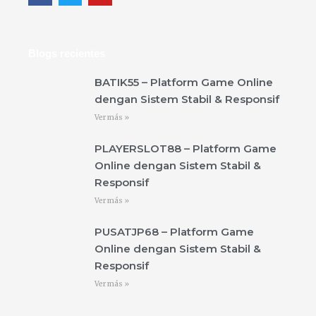
c
i
u
e
t
t
b
t
u
o
e
b
o
r
e
Blogs recientes
k
-
f
BATIK55 – Platform Game Online
dengan Sistem Stabil & Responsif
Ver más »
PLAYERSLOT88 – Platform Game
Online dengan Sistem Stabil &
Responsif
Ver más »
PUSATJP68 – Platform Game
Online dengan Sistem Stabil &
Responsif
Ver más »