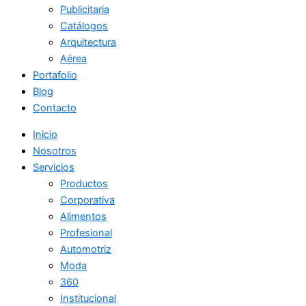
Publicitaria
Catálogos
Arquitectura
Aérea
Portafolio
Blog
Contacto
Inicio
Nosotros
Servicios
Productos
Corporativa
Alimentos
Profesional
Automotriz
Moda
360
Institucional