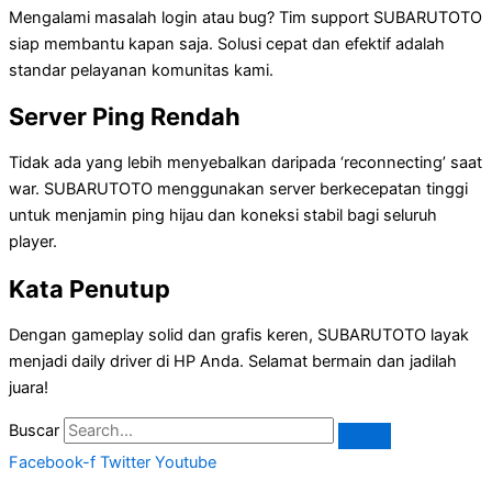
Mengalami masalah login atau bug? Tim support SUBARUTOTO
siap membantu kapan saja. Solusi cepat dan efektif adalah
standar pelayanan komunitas kami.
Server Ping Rendah
Tidak ada yang lebih menyebalkan daripada ‘reconnecting’ saat
war. SUBARUTOTO menggunakan server berkecepatan tinggi
untuk menjamin ping hijau dan koneksi stabil bagi seluruh
player.
Kata Penutup
Dengan gameplay solid dan grafis keren, SUBARUTOTO layak
menjadi daily driver di HP Anda. Selamat bermain dan jadilah
juara!
Buscar
Facebook-f
Twitter
Youtube