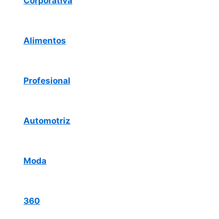
Corporativa
Alimentos
Profesional
Automotriz
Moda
360