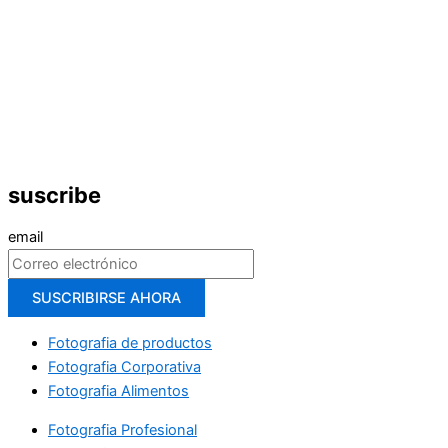
suscribe
email
Fotografia de productos
Fotografia Corporativa
Fotografia Alimentos
Fotografia Profesional