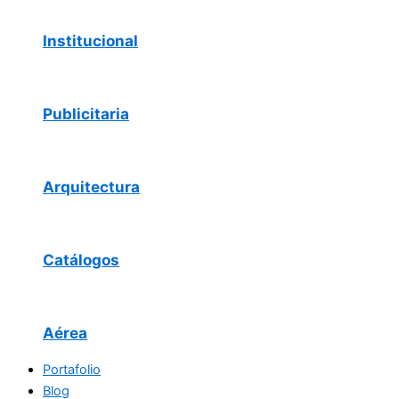
Institucional
Publicitaria
Arquitectura
Catálogos
Aérea
Portafolio
Blog